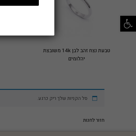
פתח סרגל נגישות
טבעת נצח זהב לבן 14k משובצת
יהלומים
סל הקניות שלך ריק כרגע.
חזור לחנות