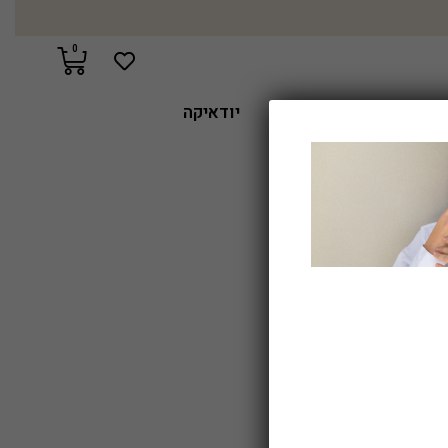
0
הלומי מעבדה
אבני חן
יודאיקה