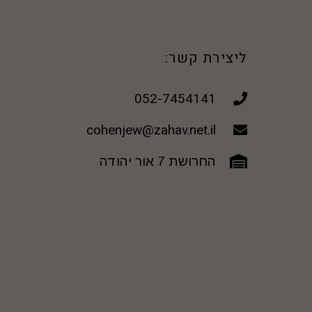
ליצירת קשר:
052-7454141
cohenjew@zahav.net.il
החרושת 7 אור יהודה