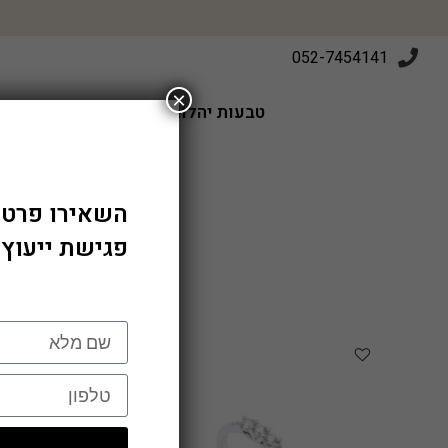
052-7454141
×
טבעות יהלומים
טבעות אירוסין
השאירו פרטי
פגישת ייעוץ