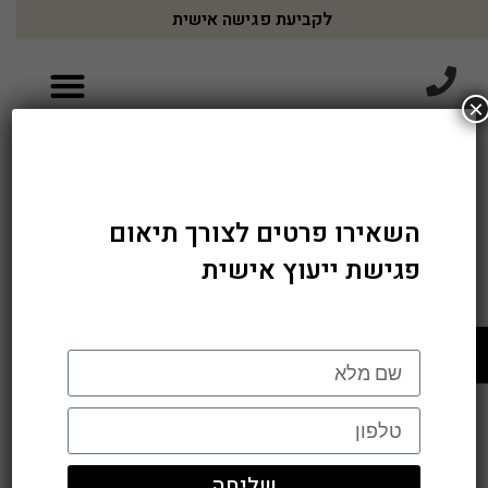
לקביעת פגישה אישית
×
השאירו פרטים לצורך תיאום
פגישת ייעוץ אישית
פתח סרגל נגישות
שליחה