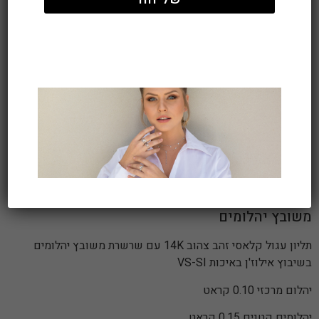
תליון עגול קלאסי זהב צהוב 14K עם שרשרת
משובץ יהלומים
תליון עגול קלאסי זהב צהוב 14K עם שרשרת משובץ יהלומים
בשיבוץ אילוז'ן באיכות VS-SI
יהלום מרכזי 0.10 קראט
יהלומים קטנים 0.15 קראט