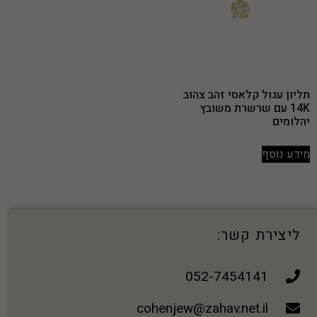
תליון עגול קלאסי זהב צהוב
14K עם שרשרת משובץ
יהלומים
מידע נוסף
ליצירת קשר:
052-7454141
cohenjew@zahav.net.il