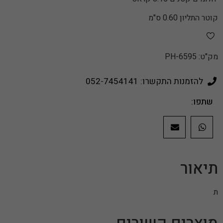
קוטר התליון 0.60 ס"מ
מק"ט:
PH-6595
להזמנות התקשרו: 052-7454141
שתפו:
תיאור
ת