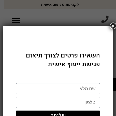
לקביעת פגישה אישית
×
טבעות יהלומים | Diamond Rings
השאירו פרטים לצורך תיאום
פגישת ייעוץ אישית
פתח סרגל נגישות
שליחה