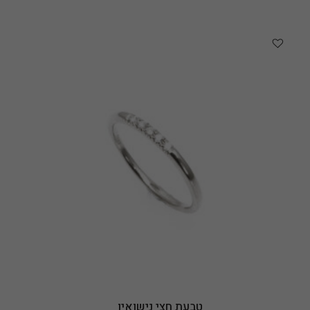
טבעת חצי נישואין