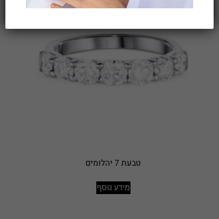
טבעת 7 יהלומים
מידע נוסף