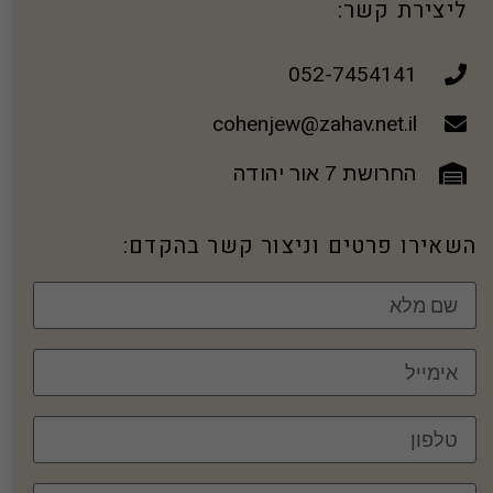
ליצירת קשר:
052-7454141
cohenjew@zahav.net.il
החרושת 7 אור יהודה
השאירו פרטים וניצור קשר בהקדם: