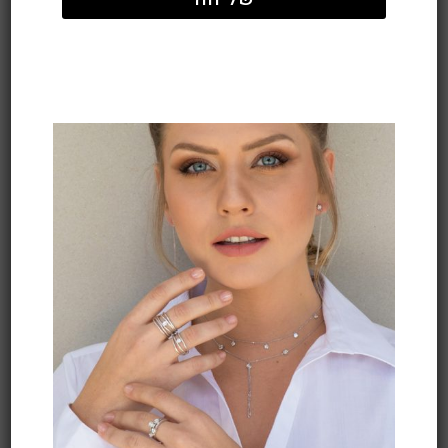
טבעת 5 יהלומים
מידע נוסף