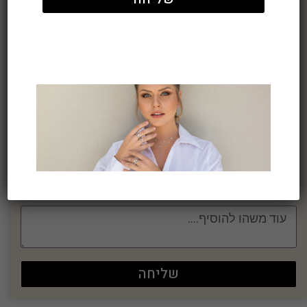
החרושת 7 אור יהודה
השאירו פרטים וניצור קשר בהקדם:
שליחה