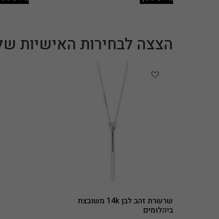
הצצה לבחירות האישיות של
שרשרת זהב לבן 14k משובצת
ביהלומים