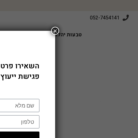
052-7454141
×
טבעות יהלומים
טבעות אירוסין
השאירו פרטי
פגישת ייעוץ