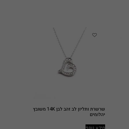
שרשרת ותליון לב זהב לבן 14K משובץ
יהלומים
מידע נוסף