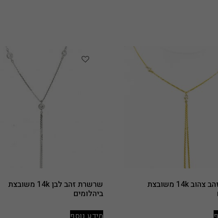
שרשרת זהב צהוב 14k משובצת
שרשרת זהב לבן 14k משובצת
ביהלומים
ף
מידע נוסף