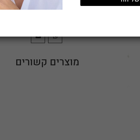
להזמנות התקשרו: 052-7454141
שתפו:
מוצרים קשורים