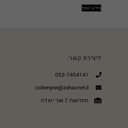
מידע נוסף
ליצירת קשר:
052-7454141
cohenjew@zahav.net.il
החרושת 7 אור יהודה