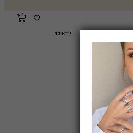
0
הלומי מעבדה
אבני חן
יודאיקה