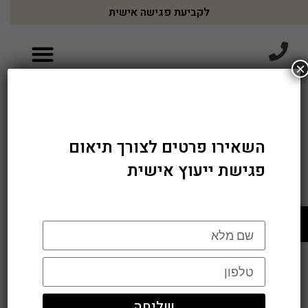
לקביעת פגישה אישית
×
השאירו פרטים לצורך תיאום
פגישת ייעוץ אישית
פתח סרגל נגישות
שליחה