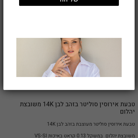
טבעת אירוסין סוליטר בזהב לבן 14K משובצת
יהלום
טבעת אירוסין סוליטר מעוצבת בזהב לבן 14K
משובצת יהלום במשקל 0.13 קראט באיכות VS-SI