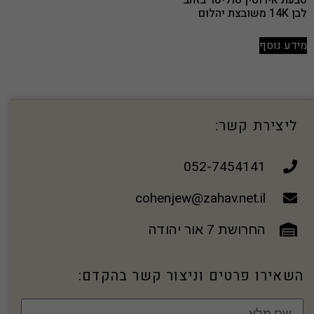
טבעת אירוסין סוליטר בזהב
לבן 14K משובצת יהלום
מידע נוסף
ליצירת קשר:
052-7454141
cohenjew@zahav.net.il
החרושת 7 אור יהודה
השאירו פרטים וניצור קשר בהקדם: