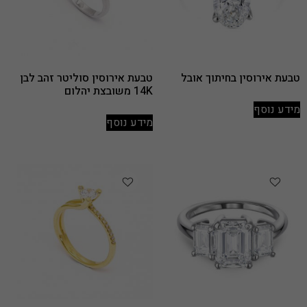
טבעת אירוסין בחיתוך אובל
טבעת אירוסין סוליטר זהב לבן
14K משובצת יהלום
מידע נוסף
מידע נוסף