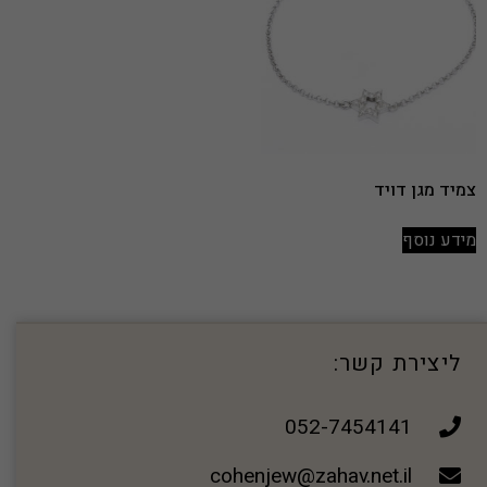
צמיד מגן דויד
מידע נוסף
ליצירת קשר:
052-7454141
cohenjew@zahav.net.il