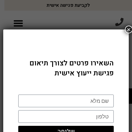
לקביעת פגישה אישית
×
השאירו פרטים לצורך תיאום
פגישת ייעוץ אישית
פתח סרגל נגישות
שליחה